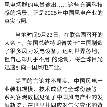
风电场群的电量输出……这些充满科技
感的场景，正是2025年中国风电产业的
真实写照。
当地时间9月23日，在联合国召开的
大会上，美国总统特朗普关于“中国制造
了很多风力发电设备，运到世界各地，
但自己却几乎不用”的论调，将全球目光
迅速引向中国风电产业。
美国的言论并不属实。中国风电产
业装机规模、技术成就与全球份额等一
系列客观数据见证了中国风电产业的发
展轨迹；在世界共同应对气候变化的背