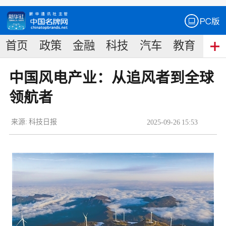
首页
政策
金融
科技
汽车
教育
食
中国风电产业：从追风者到全球
领航者
来源:
科技日报
2025
-
09
-
26
15:53