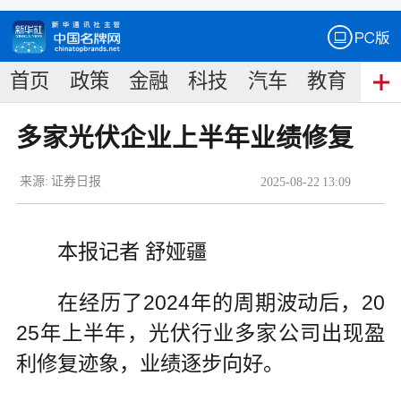
首页
政策
金融
科技
汽车
教育
食
多家光伏企业上半年业绩修复
来源:
证券日报
2025
-
08
-
22
13:09
本报记者 舒娅疆
在经历了2024年的周期波动后，20
25年上半年，光伏行业多家公司出现盈
利修复迹象，业绩逐步向好。