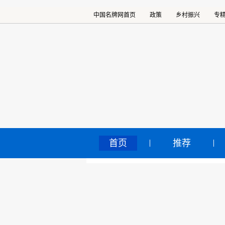
中国名牌网首页
政策
乡村振兴
专
首页
推荐
西
中国名牌网
>
正文
十
2025