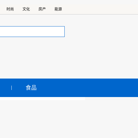
时尚
文化
房产
能源
食品
0强