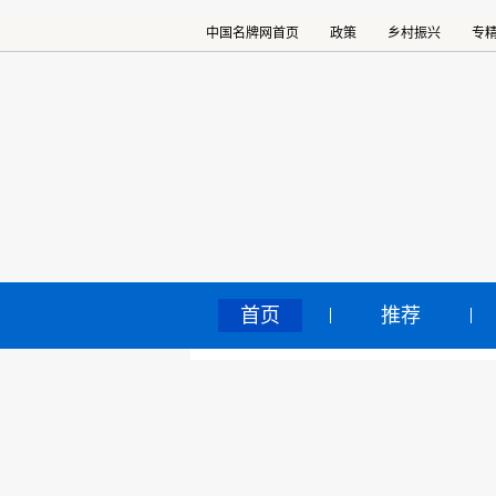
中国名牌网首页
政策
乡村振兴
专
首页
推荐
鞍
中国名牌网
>
正文
2025
核心提