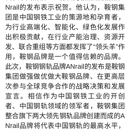
Nrail的发布表示祝贺。他认为，鞍钢集
团是中国钢铁工业的策源地和孕育者，
为行业高端化、智能化、绿色化发展作
出积极贡献，在行业产能治理、资源开
发、联合重组等方面都发挥了“领头羊”作
用，鞍钢品牌是一个值得信赖的品牌。
此次，鞍钢钢轨品牌ANrail的发布是鞍钢
集团做强做优做大鞍钢品牌、在更高层
次参与全球竞争合作的战略决策和发展
宣言。相信作为中国钢铁工业的开创
者、中国钢轨领域的领军者，鞍钢集团
整合旗下两大领先钢轨品牌创建而成的A
Nrail品牌将代表中国钢轨的最高水平，