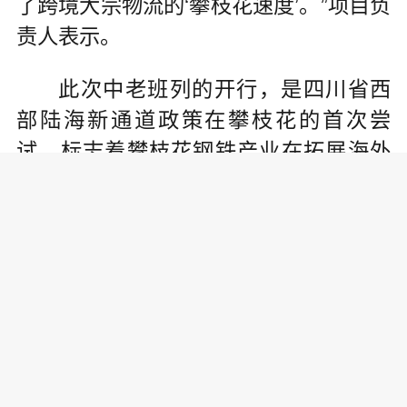
了跨境大宗物流的‘攀枝花速度’。”项目负
责人表示。
此次中老班列的开行，是四川省西
部陆海新通道政策在攀枝花的首次尝
试，标志着攀枝花钢铁产业在拓展海外
市场上迈出了关键一步。
责任编辑:
为你推荐