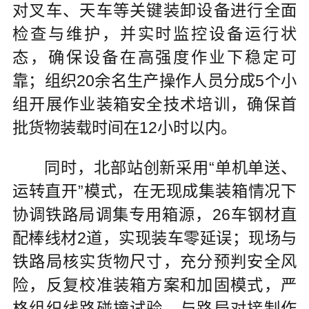
对叉车、天车等关键装卸设备进行全面
检查与维护，并实时监控设备运行状
态，确保设备在高强度作业下稳定可
靠；组织20余名生产操作人员分成5个小
组开展作业装箱安全技术培训，确保首
批货物装载时间在12小时以内。
同时，北部站创新采用“单机单送、
运转直开”模式，在无现成集装箱情况下
协调铁路局调集专用箱源，26车钢材直
配棒线材2道，实现装车零延误；现场与
铁路局核实货物尺寸，充分预判安全风
险，反复校准装箱方案和加固模式，严
格组织线路碰撞试验，与路局对接制作