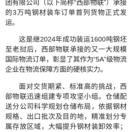
团有限公司（以下简称“西部物联”）承接
的3万吨钢材装车订单首列货物正式发
运。
这是继2024年成功装运1600吨钢坯
至老挝后，西部物联承接的又一大规模
国际物流订单，彰显了其作为“5A”级物流
企业在物流保障方面的硬核实力。
面对交货期紧、标准高的挑战，西
部物联迅速组建专项攻坚小组。仓储配
送分公司科学规划仓储布局，依据钢材
规格、出口批次及目的地，精准划分专
属存放区域，大幅提升钢材装卸效率；