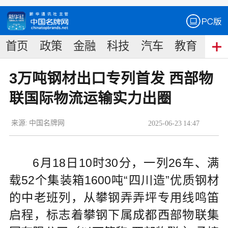
首页
政策
金融
科技
汽车
教育
食
3万吨钢材出口专列首发 西部物
联国际物流运输实力出圈
来源:
中国名牌网
2025
-
06
-
23
14:47
6月18日10时30分，一列26车、满
载52个集装箱1600吨“四川造”优质钢材
的中老班列，从攀钢弄弄坪专用线鸣笛
启程，标志着攀钢下属成都西部物联集