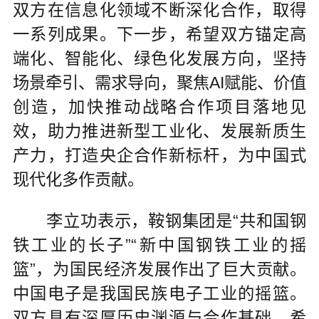
双方在信息化领域不断深化合作，取得
一系列成果。下一步，希望双方锚定高
端化、智能化、绿色化发展方向，坚持
场景牵引、需求导向，聚焦AI赋能、价值
创造，加快推动战略合作项目落地见
效，助力推进新型工业化、发展新质生
产力，打造央企合作新标杆，为中国式
现代化多作贡献。
李立功表示，鞍钢集团是“共和国钢
铁工业的长子”“新中国钢铁工业的摇
篮”，为国民经济发展作出了巨大贡献。
中国电子是我国民族电子工业的摇篮。
双方具有深厚历史渊源与合作基础。希