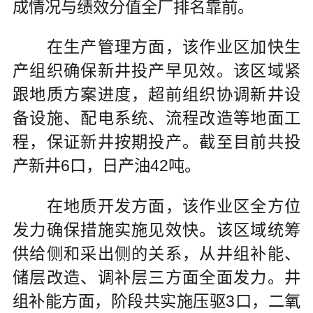
成情况与绩效分值全厂排名靠前。
在生产管理方面，该作业区加快生
产组织确保新井投产早见效。该区域紧
跟地质方案进度，超前组织协调新井设
备设施、配电系统、流程改造等地面工
程，保证新井按期投产。截至目前共投
产新井6口，日产油42吨。
在地质开发方面，该作业区全方位
发力确保措施实施见效快。该区域统筹
供给侧和采出侧的关系，从井组补能、
储层改造、调补层三方面全面发力。井
组补能方面，阶段共实施压驱3口，二氧