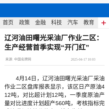
首页
政策
金融
科技
汽车
教育
食
辽河油田曙光采油厂作业二区：
生产经营首季实现“开门红”
来源:
中国名牌网
2025
-
04
-
17
10:03
4月14日，辽河油田曙光采油厂采油
作业二区盘库报表显示，该区日产原油4
12吨，对比超计划12吨，一季度原油产
量对比进度计划超产560吨，考核指标完