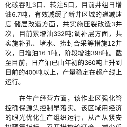
化碳吞吐3口、转注5口，目前井组日增
油6.7吨，有效减缓了新井区域的递减速
度;储层改造方面，共实施压裂改造3井
次，目前累增油332吨;调补层方面，共
实施补孔、堵水、捞封合采等措施12井
次，日增油16.1吨，阶段增油398吨。截
至目前，日产油已由年初的360吨上升到
目前的400吨以上，产量稳定在超产线上
运行。
在生产经营方面，该作业区强化管
控确保源头控制早落实。该区域用经济
的眼光优化生产组织运行，从严从紧安