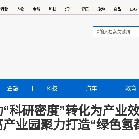
精特新
人物
金融
科技
汽车
健康
旅游
食品
ESG
金融
科技
汽车
教育
动“科研密度”转化为产业
高产业园聚力打造“绿色氢