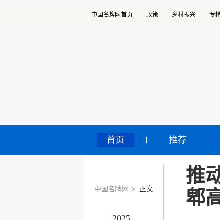
中国名牌网首页
政策
乡村振兴
专
首页
推荐
推
中国名牌网
>
正文
郫
2025