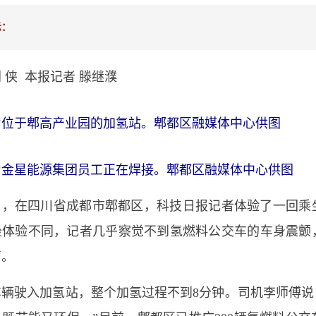
示：
 侠 本报记者 滕继濮
为位于郫高产业园的加氢站。郫都区融媒体中心供图
为金星能源集团员工正在焊接。郫都区融媒体中心供图
日，在四川省成都市郫都区，科技日报记者体验了一回乘
坐体验不同，记者几乎察觉不到氢燃料公交车的车身震颤
声。
辆驶入加氢站，整个加氢过程不到8分钟。司机李师傅说：