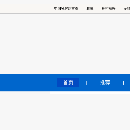
中国名牌网首页
政策
乡村振兴
专
首页
推荐
我
中国名牌网
>
正文
2025
核心提