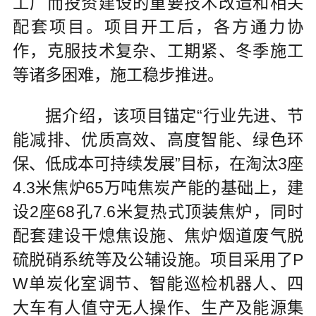
工厂而投资建设的重要技术改造和相关
配套项目。项目开工后，各方通力协
作，克服技术复杂、工期紧、冬季施工
等诸多困难，施工稳步推进。
据介绍，该项目锚定“行业先进、节
能减排、优质高效、高度智能、绿色环
保、低成本可持续发展”目标，在淘汰3座
4.3米焦炉65万吨焦炭产能的基础上，建
设2座68孔7.6米复热式顶装焦炉，同时
配套建设干熄焦设施、焦炉烟道废气脱
硫脱硝系统等及公辅设施。项目采用了P
W单炭化室调节、智能巡检机器人、四
大车有人值守无人操作、生产及能源集