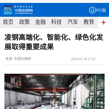
首页
政策
金融
科技
汽车
教育
食
凌钢高端化、智能化、绿色化发
展取得重要成果
来源:
中国名牌网
2025
-
03
-
18
17:26