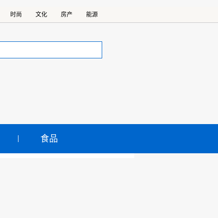
时尚
文化
房产
能源
食品
钢铁工业清洁生