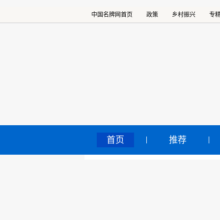
中国名牌网首页
政策
乡村振兴
专
首页
推荐
朝
中国名牌网
>
正文
产
2025