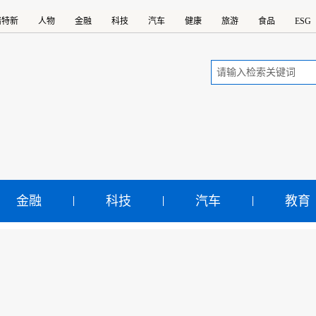
精特新
人物
金融
科技
汽车
健康
旅游
食品
ESG
金融
科技
汽车
教育
阳钢铁获2024年度“中国
环境友好企业”称号