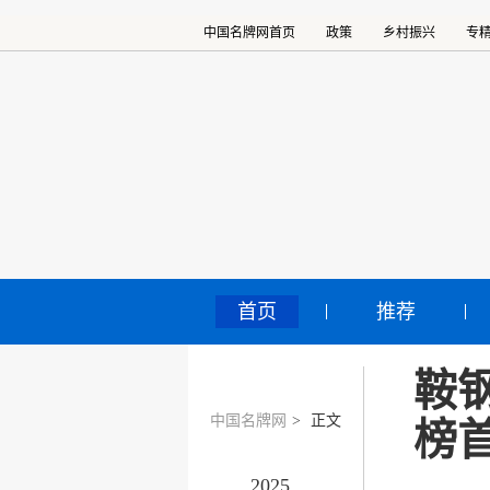
中国名牌网首页
政策
乡村振兴
专
首页
推荐
鞍
中国名牌网
>
正文
榜
2025