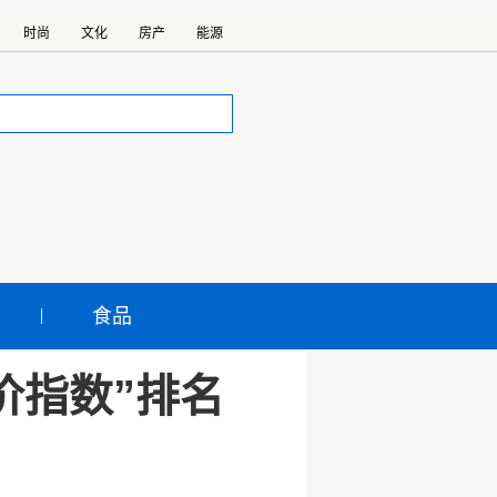
时尚
文化
房产
能源
食品
价指数”排名