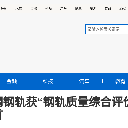
精特新
人物
金融
科技
汽车
健康
旅游
食品
ESG
金融
科技
汽车
教育
钢钢轨获“钢轨质量综合评
首