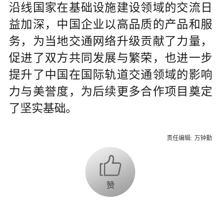
沿线国家在基础设施建设领域的交流日
益加深，中国企业以高品质的产品和服
务，为当地交通网络升级贡献了力量，
促进了双方共同发展与繁荣，也进一步
提升了中国在国际轨道交通领域的影响
力与美誉度，为后续更多合作项目奠定
了坚实基础。
责任编辑:
万钟勤