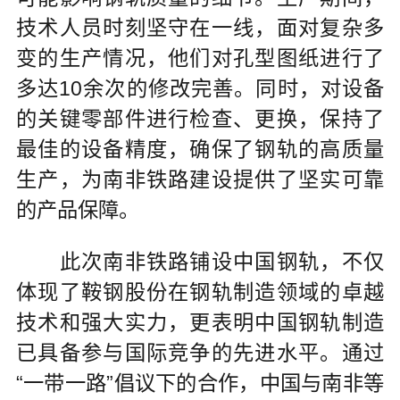
技术人员时刻坚守在一线，面对复杂多
变的生产情况，他们对孔型图纸进行了
多达10余次的修改完善。同时，对设备
的关键零部件进行检查、更换，保持了
最佳的设备精度，确保了钢轨的高质量
生产，为南非铁路建设提供了坚实可靠
的产品保障。
此次南非铁路铺设中国钢轨，不仅
体现了鞍钢股份在钢轨制造领域的卓越
技术和强大实力，更表明中国钢轨制造
已具备参与国际竞争的先进水平。通过
“一带一路”倡议下的合作，中国与南非等