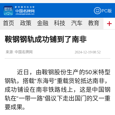
首页
政策
金融
科技
汽车
教育
食
鞍钢钢轨成功铺到了南非
来源:
中国名牌网
2024
-
12
-
19
08:52
近日，由鞍钢股份生产的50米特型
钢轨，搭载“东海号”重载货轮抵达南非，
成功铺设在南非铁路线上，这是中国钢
轨在“一带一路”倡议下走出国门的又一重
要成果。