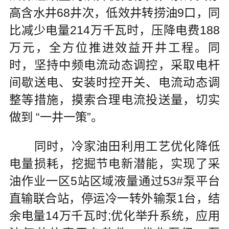
高含水井68井次，低效井转捞油9口，同
比减少电量214万千瓦时，压降电费188
万元，全方位推进效益开井工程。同
时，坚持中频电流动态调控，采取电杆
间歇送电、安装时控开关、电流动态调
整等措施，摸索合理电流投送量，切实
做到 “一井一策”。
同时，冷家油田利用工艺优化降低
电量损耗，挖掘节电新潜能，实现了采
油作业一区5站区域液量通过53#泵平台
直输联合站，停运冷一转外输泵1台，结
余电量14万千瓦时;优化举升系统，应用