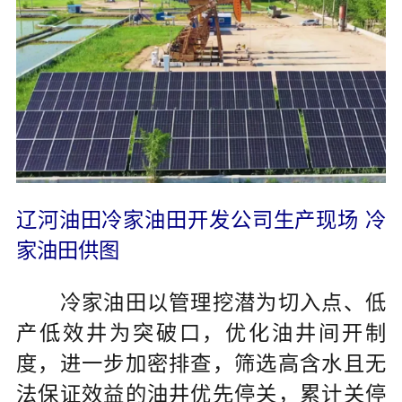
辽河油田冷家油田开发公司生产现场 冷
家油田供图
冷家油田以管理挖潜为切入点、低
产低效井为突破口，优化油井间开制
度，进一步加密排查，筛选高含水且无
法保证效益的油井优先停关，累计关停