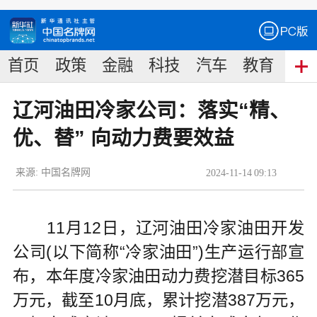
首页
政策
金融
科技
汽车
教育
食
辽河油田冷家公司：落实“精、
优、替” 向动力费要效益
来源:
中国名牌网
2024
-
11
-
14
09:13
11月12日，辽河油田冷家油田开发
公司(以下简称“冷家油田”)生产运行部宣
布，本年度冷家油田动力费挖潜目标365
万元，截至10月底，累计挖潜387万元，