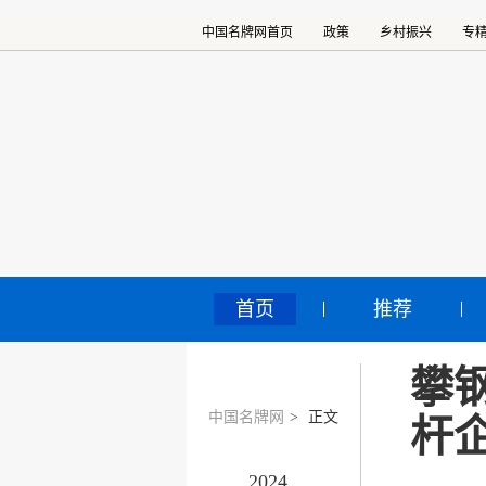
中国名牌网首页
政策
乡村振兴
专
首页
推荐
攀
中国名牌网
>
正文
杆
2024