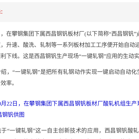
示：
在攀钢集团下属西昌钢钒板材厂(以下简称“西昌钢钒”)
钮，升速、酸洗、轧制等一系列板材加工工序便开始自动运
利下线。这是西昌钢钒生产现场“一键轧钢”应用的生动
，“一键轧钢”是把所有轧钢动作实现一键启动自动化
产效率。
年10月22日，在攀钢集团下属西昌钢钒板材厂酸轧机组生
昌钢钒供图
“一键轧钢”这一自主创新技术的应用，西昌钢钒酸轧机