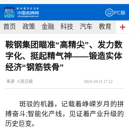
首页
政策
金融
科技
汽车
教育
食
鞍钢集团瞄准“高精尖”、发力数
字化、挺起精气神——锻造实体
经济“钢筋铁骨”
来源:
人民日报
2024
-
10
-
11
17:22
斑驳的机器，记载着峥嵘岁月的拼
搏奋斗;智能化产线，见证着产业升级的
历史巨变。