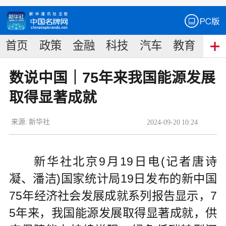
首页
政策
金融
科技
汽车
教育
食
数说中国｜75年来我国能源发展
取得显著成就
来源:
新华社
2024
-
09
-
20
10:24
新华社北京9月19日电(记者唐诗
凝、潘洁)国家统计局19日发布的新中国
75年经济社会发展成就系列报告显示，7
5年来，我国能源发展取得显著成就，供