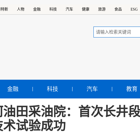
精特新
人物
金融
科技
汽车
健康
旅游
食品
ESG
金融
科技
汽车
教育
河油田采油院：首次长井
技术试验成功