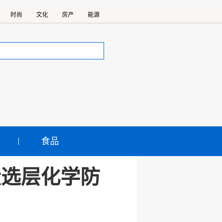
时尚
文化
房产
能源
食品
段选层化学防