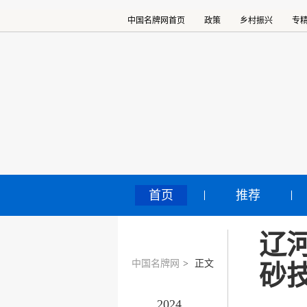
中国名牌网首页
政策
乡村振兴
专
首页
推荐
辽
中国名牌网
>
正文
砂
2024