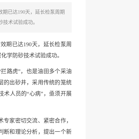
有效期已达190天，延长检泵周期
砂技术试验成功。
效期已达190天，延长检泵周
层化学防砂技术试验成功。
拦路虎”，也是油田多个采油
层的出砂井，采用传统的笼统
术人员的“心病”，亟须开展
术专家密切交流、紧密合作，
判断和理论分析，提出一个新