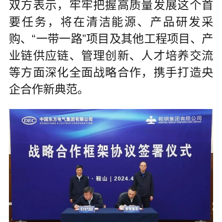
双方表示，牢牢把握高质量发展这个首
要任务，将在清洁能源、产品研发采
购、“一带一路”项目及其他工程项目、产
业链供应链、管理创新、人才培养交流
等方面深化全面战略合作，携手打造央
企合作新典范。