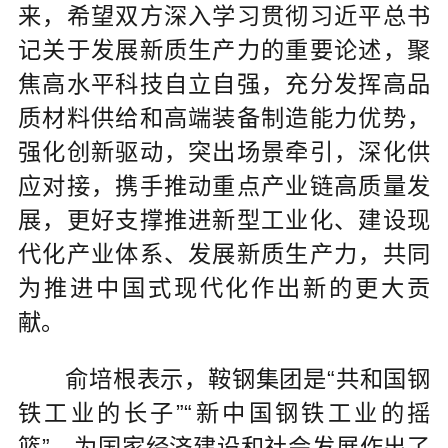
来，希望双方深入学习贯彻习近平总书
记关于发展新质生产力的重要论述，聚
焦高水平科技自立自强，充分发挥高品
质材料供给和高端装备制造能力优势，
强化创新驱动，突出场景牵引，深化供
应对接，携手推动重点产业链高质量发
展，更好支撑推进新型工业化、建设现
代化产业体系、发展新质生产力，共同
为推进中国式现代化作出新的更大贡
献。
俞培根表示，鞍钢集团是“共和国钢
铁工业的长子”“新中国钢铁工业的摇
篮”，为国家经济建设和社会发展作出了