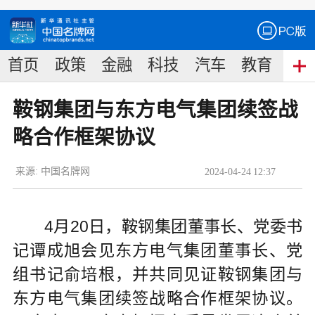
首页
政策
金融
科技
汽车
教育
食
鞍钢集团与东方电气集团续签战
略合作框架协议
来源:
中国名牌网
2024
-
04
-
24
12:37
4月20日，鞍钢集团董事长、党委书
记谭成旭会见东方电气集团董事长、党
组书记俞培根，并共同见证鞍钢集团与
东方电气集团续签战略合作框架协议。