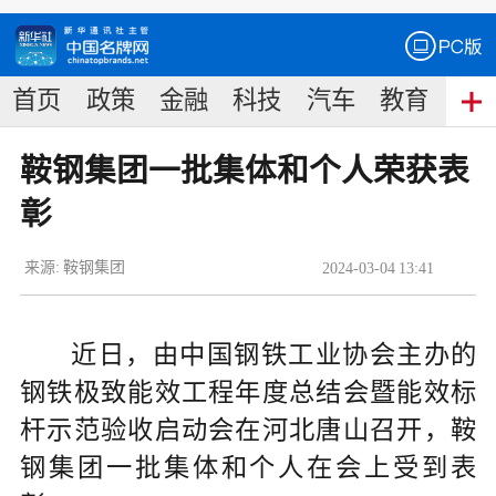
首页
政策
金融
科技
汽车
教育
食
鞍钢集团一批集体和个人荣获表
彰
来源:
鞍钢集团
2024
-
03
-
04
13:41
近日，由中国钢铁工业协会主办的
钢铁极致能效工程年度总结会暨能效标
杆示范验收启动会在河北唐山召开，鞍
钢集团一批集体和个人在会上受到表