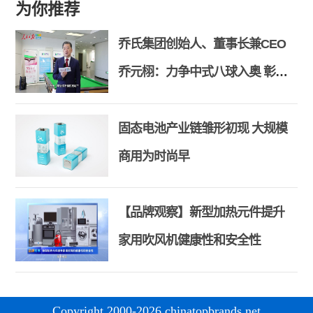
为你推荐
乔氏集团创始人、董事长兼CEO
乔元栩：力争中式八球入奥 彰显
和合共生精神
固态电池产业链雏形初现 大规模
商用为时尚早
【品牌观察】新型加热元件提升
家用吹风机健康性和安全性
Copyright 2000-2026 chinatopbrands.net