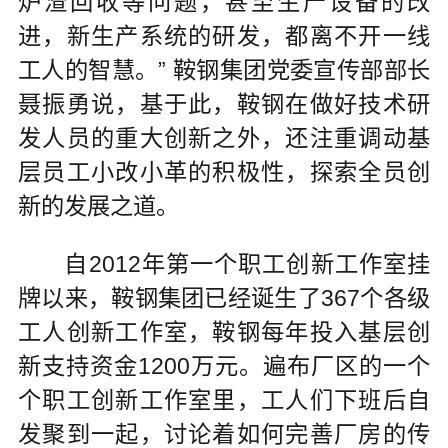
炉渣回收等问题，甚至生产设备的改
进，新生产系统的研发，都离不开一线
工人的智慧。” 鞍钢集团党委宣传部部长
聂振勇说，基于此，鞍钢在做好技术研
发人员的重大创新之外，还注重调动基
层员工小改小革的积极性，探索全员创
新的发展之道。
自2012年第一个职工创新工作室挂
牌以来，鞍钢集团已经诞生了367个各级
工人创新工作室，鞍钢每年投入基层创
新支持资金1200万元。遍布厂区的一个
个职工创新工作室里，工人们下班后自
发聚到一起，讨论着如何完善厂房的传