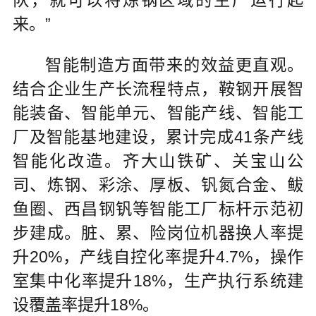
队，就可以将炼钢区域的生产运行起
来。”
智能制造方面带来的效益更直观。
结合企业生产长流程特点，鞍钢开展智
能装备、智能单元、智能产线、智能工
厂及智能基地建设，累计完成41条产线
智能化改造。齐大山铁矿、关宝山公
司、炼钢、彩涂、厚板、钒氮合金、鲅
鱼圈、西昌钢钒等智能工厂标杆示范初
步建成。脏、累、险岗位机器换人率提
升20%，产线自控化率提升4.7%，操作
室集中化率提升18%，生产执行系统建
设覆盖率提升18%。