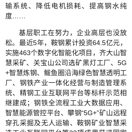
输系统、降低电机损耗、提高钢水纯
度……
基层职工在努力，企业高层也没放
松。最近5年，鞍钢累计投资64.5亿元，
实施463个数字化智能化项目，齐大山智
慧采矿、关宝山公司选矿黑灯工厂、5G
+智慧炼钢、鲅鱼圈沿海绿色智慧透明工
厂、钢铁产业一体化经营与制造管理系
统、精钢工业互联网平台等标杆示范相
继建成；钢铁全流程工业大数据应用、
智慧能源管控平台、攀钢“5G+”矿山远程
穿孔采掘及无人运输、鞍钢矿业智慧采