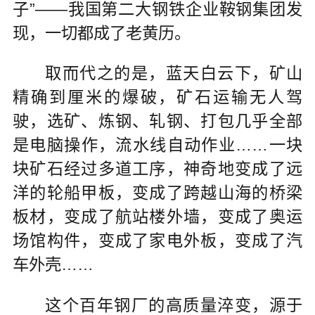
子”——我国第二大钢铁企业鞍钢集团发
现，一切都成了老黄历。
取而代之的是，蓝天白云下，矿山
精确到厘米的爆破，矿石运输无人驾
驶，选矿、炼钢、轧钢、打包几乎全部
是电脑操作，流水线自动作业……一块
块矿石经过多道工序，神奇地变成了远
洋的轮船甲板，变成了跨越山海的桥梁
板材，变成了航站楼外墙，变成了奥运
场馆构件，变成了家电外板，变成了汽
车外壳……
这个百年钢厂的高质量淬变，源于