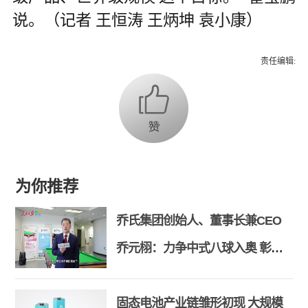
说。（记者 王恒涛 王炳坤 袁小康）
责任编辑:
为你推荐
乔氏集团创始人、董事长兼CEO
乔元栩：力争中式八球入奥 彰显
和合共生精神
固态电池产业链雏形初现 大规模