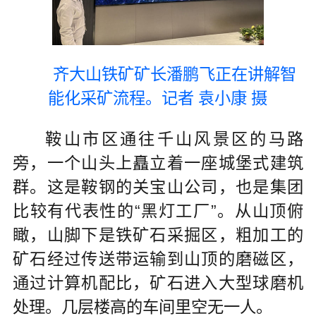
齐大山铁矿矿长潘鹏飞正在讲解智
能化采矿流程。记者 袁小康 摄
鞍山市区通往千山风景区的马路
旁，一个山头上矗立着一座城堡式建筑
群。这是鞍钢的关宝山公司，也是集团
比较有代表性的“黑灯工厂”。从山顶俯
瞰，山脚下是铁矿石采掘区，粗加工的
矿石经过传送带运输到山顶的磨磁区，
通过计算机配比，矿石进入大型球磨机
处理。几层楼高的车间里空无一人。