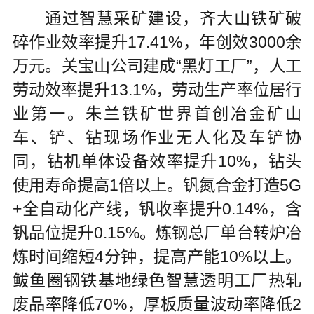
通过智慧采矿建设，齐大山铁矿破
碎作业效率提升17.41%，年创效3000余
万元。关宝山公司建成“黑灯工厂”，人工
劳动效率提升13.1%，劳动生产率位居行
业第一。朱兰铁矿世界首创冶金矿山
车、铲、钻现场作业无人化及车铲协
同，钻机单体设备效率提升10%，钻头
使用寿命提高1倍以上。钒氮合金打造5G
+全自动化产线，钒收率提升0.14%，含
钒品位提升0.15%。炼钢总厂单台转炉冶
炼时间缩短4分钟，提高产能10%以上。
鲅鱼圈钢铁基地绿色智慧透明工厂热轧
废品率降低70%，厚板质量波动率降低2