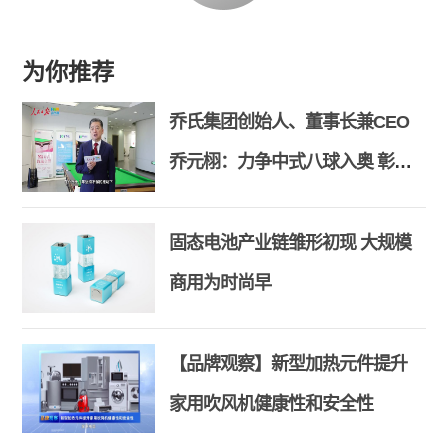
为你推荐
乔氏集团创始人、董事长兼CEO
乔元栩：力争中式八球入奥 彰显
和合共生精神
固态电池产业链雏形初现 大规模
商用为时尚早
【品牌观察】新型加热元件提升
家用吹风机健康性和安全性