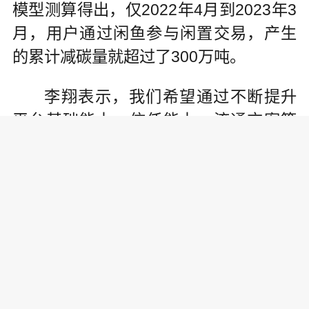
模型测算得出，仅2022年4月到2023年3
月，用户通过闲鱼参与闲置交易，产生
的累计减碳量就超过了300万吨。
李翔表示，我们希望通过不断提升
平台基础能力、信任能力、流通方案等
服务体系的建设，让每一个人都能方
便、省心地处理自己的闲置物品，来引
领更多的人参与绿色低碳的生活方式。
据了解，此次一同入选“数字技术赋
能绿色转型十大科技创新成果”的还有饿
了么“e点碳”外卖平台首个碳账户数据系
统、北京工业大学“基于大数据的互联网