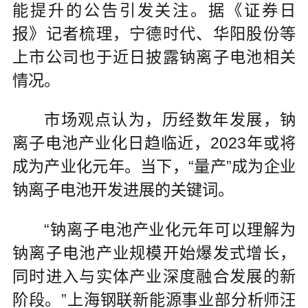
能提升的公告引发关注。据《证券日
报》记者梳理，宁德时代、华阳股份等
上市公司也于近日披露钠离子电池相关
情况。
市场观点认为，历经数年发展，钠
离子电池产业化日趋临近，2023年或将
成为产业化元年。当下，“量产”成为企业
钠离子电池开发进展的关键词。
“钠离子电池产业化元年可以理解为
钠离子电池产业规模开始爆发式增长，
同时进入与实体产业深度融合发展的新
阶段。”上海钢联新能源事业部分析师汪