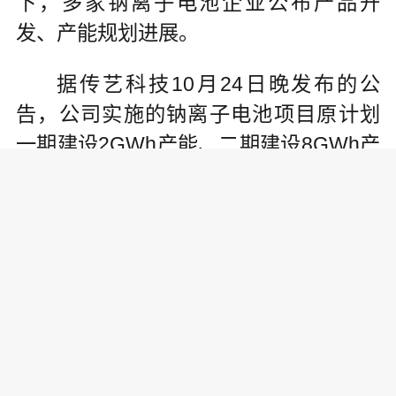
下，多家钠离子电池企业公布产品开
发、产能规划进展。
据传艺科技10月24日晚发布的公
告，公司实施的钠离子电池项目原计划
一期建设2GWh产能、二期建设8GWh产
能。鉴于钠离子电池产品市场空间大，
需求旺盛，结合项目中试成果，现拟将
该项目二期部分规划建设的产能前移，
提升一期产能规划至4.5GWh。项目二期
产能建设规划后续将视一期项目进展情
况和市场需求情况具体制定。
传艺科技主营业务为消费电子零部