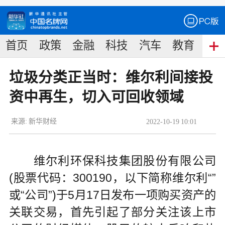
首页
政策
金融
科技
汽车
教育
食
垃圾分类正当时：维尔利间接投
资中再生，切入可回收领域
来源:
新华财经
2022
-
10
-
19
10:01
维尔利环保科技集团股份有限公司
(股票代码：300190，以下简称维尔利“”
或“公司”)于5月17日发布一项购买资产的
关联交易，首先引起了部分关注该上市