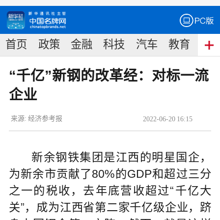
首页
政策
金融
科技
汽车
教育
食
“千亿”新钢的改革经：对标一流
企业
来源:
经济参考报
2022
-
06
-
20
16:15
新余钢铁集团是江西的明星国企，
为新余市贡献了80%的GDP和超过三分
之一的税收，去年底营收超过“千亿大
关”，成为江西省第二家千亿级企业，跻