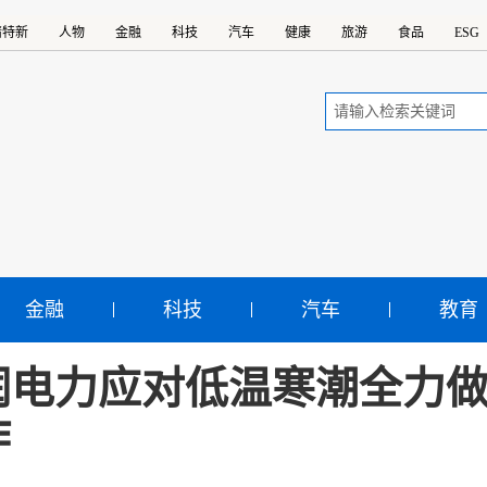
精特新
人物
金融
科技
汽车
健康
旅游
食品
ESG
金融
科技
汽车
教育
润电力应对低温寒潮全力
作