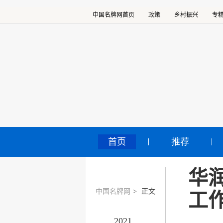
中国名牌网首页
政策
乡村振兴
专
首页
推荐
华
中国名牌网
>
正文
工
2021