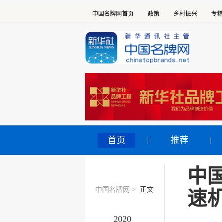
中国名牌网首页
政策
乡村振兴
专
首页
推荐
中
中国名牌网
正文
>
速
2020