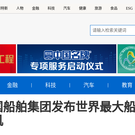
精特新
人物
金融
科技
汽车
健康
旅游
食品
ESG
金融
科技
汽车
教育
国船舶集团发布世界最大
机