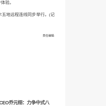
户体验。
五地远程连线同步举行。(记
责任编辑:
CEO乔元栩：力争中式八