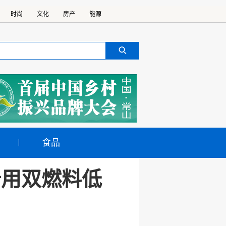
时尚
文化
房产
能源
食品
船用双燃料低