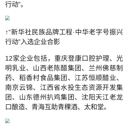
行动”。
↑“新华社民族品牌工程·中华老字号振兴
行动”入选企业合影
12家企业包括，重庆登康口腔护理、光
明乳业、山西老陈醋集团、兰州佛慈制
药、稻香村食品集团、江苏恒顺醋业、
南京云锦、江西省水投生态资源开发集
团、山东德州扒鸡集团、沈阳天江老龙
口酿造、青海互助青稞酒、太和堂。