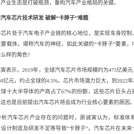
片产业生态是打破瓶颈，重构汽车产业格局的关键。
车芯片技术研发 破解“卡脖子”难题
片处于汽车电子产业链的核心地位，是实现车身控制
重要载体，堪称汽车的神经。如此关键的“卡脖子”要素，
么样的角色?
示，2019年，全球汽车芯片市场规模约为475亿美
50亿元，约占全球的4.5%。芯片市场潜力巨大，到202
全球十大半导体的产商占了67%的份额，这些芯片巨头占
，这也是目前提出汽车芯片将会成为行业核心要素的原因
汽车芯片产业存在的问题时，原诚寅认为，标准体系
片设计制造及研发不足等导致“卡脖子”。汽车芯片在未来