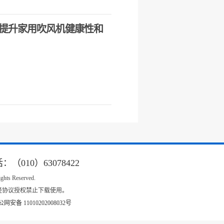
提升家用吹风机健康性和
010）63078422
s Reserved.
经协议授权禁止下载使用。
网安备 11010202008032号