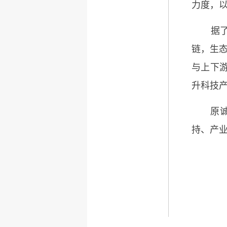
力度，
据了解
链，生态
与上下
升科技
原诚寅
持、产业