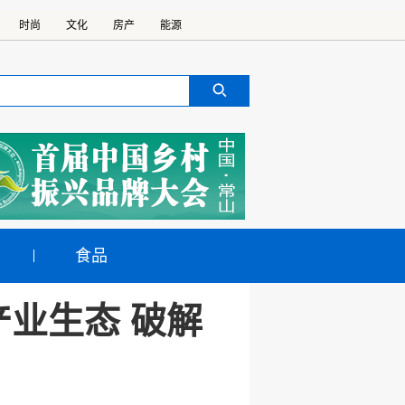
时尚
文化
房产
能源
食品
产业生态 破解