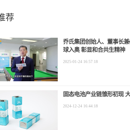
推荐
乔氏集团创始人、董事长兼
球入奥 彰显和合共生精神
2025-01-24 16:57:18
固态电池产业链雏形初现 
2024-12-24 16:44:18