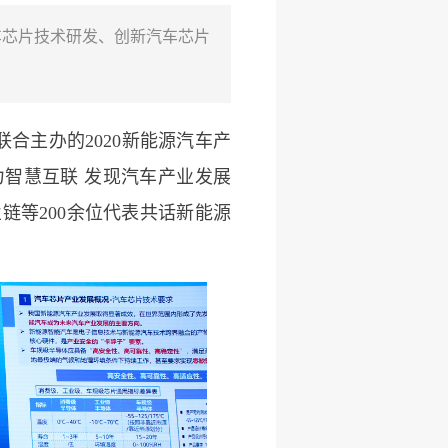
车芯片技术研发、创新汽车芯片
合主办的2020新能源汽车产
智慧互联 发现汽车产业发展
链等200余位代表共话新能源