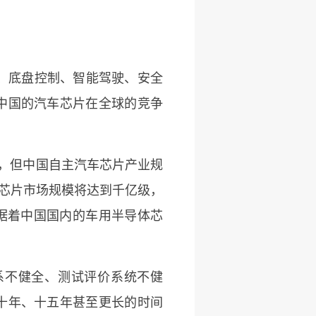
、底盘控制、智能驾驶、安全
中国的汽车芯片在全球的竞争
元，但中国自主汽车芯片产业规
2年芯片市场规模将达到千亿级，
据着中国国内的车用半导体芯
。
不健全、测试评价系统不健
十年、十五年甚至更长的时间