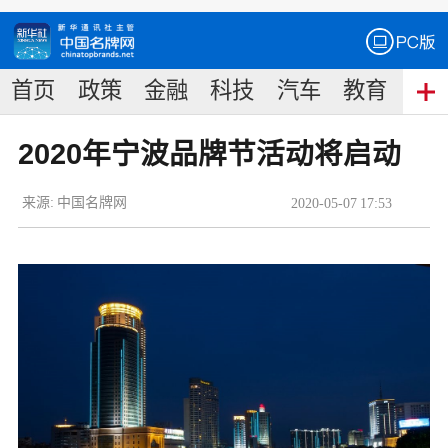
首页
政策
金融
科技
汽车
教育
食
2020年宁波品牌节活动将启动
来源:
中国名牌网
2020
-
05
-
07
17:53