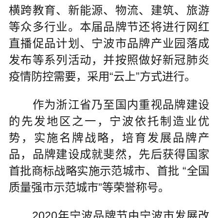
横跨教育、新能源、物流、建筑、旅游
等众多行业。本届品牌节还将进行网红
直播促品计划、宁波市品牌产业园落成
发布等系列活动，并按照做好新冠肺炎
疫情防控需要，采用“云上”方式进行。
作为浙江省乃至国内重视品牌建设
的先发地区之一，宁波依托制造业优
势，实施名牌战略，培育发展品牌产
品，品牌建设成就斐然，先后获得国家
首批商标战略实施示范城市、首批 “全国
质量强市示范城市”等荣誉称号。
2020年宁波品牌节由宁波市发展改