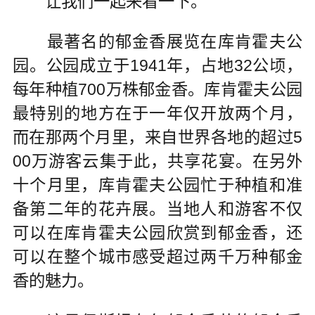
让我们一起来看一下。
最著名的郁金香展览在库肯霍夫公
园。公园成立于1941年，占地32公顷，
每年种植700万株郁金香。库肯霍夫公园
最特别的地方在于一年仅开放两个月，
而在那两个月里，来自世界各地的超过5
00万游客云集于此，共享花宴。在另外
十个月里，库肯霍夫公园忙于种植和准
备第二年的花卉展。当地人和游客不仅
可以在库肯霍夫公园欣赏到郁金香，还
可以在整个城市感受超过两千万种郁金
香的魅力。