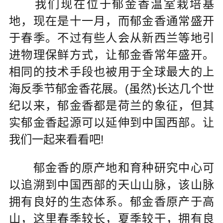
我们现在位于郁金香温室栽培基
地，现在是十一月，而郁金香通常盛开
于春季。不过有些人会从新西兰等地引
进物理保鲜方式，让郁金香常年盛开。
相同的技术手段也被用于全球最大的上
海反季节郁金香花展。(虽然)长达几个世
纪以来，郁金香都是荷兰的象征，但其
实郁金香起源可以延伸到中国西部。让
我们一起来看看吧!
郁金香的原产地和育种研究中心可
以追溯到中国西部的天山山脉，该山脉
拥有良好的生态体系。郁金香原产于高
山，这里春季较长，夏季较干，拥有良