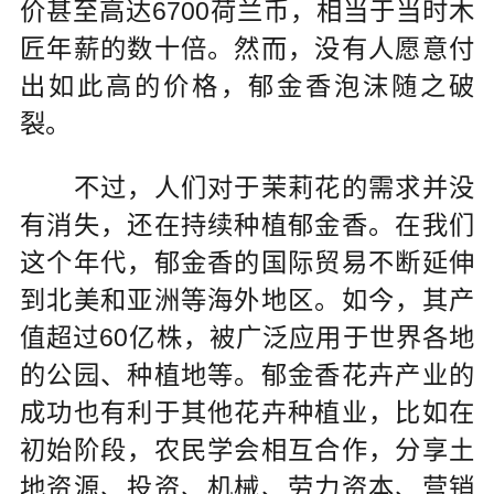
价甚至高达6700荷兰币，相当于当时木
匠年薪的数十倍。然而，没有人愿意付
出如此高的价格，郁金香泡沫随之破
裂。
不过，人们对于茉莉花的需求并没
有消失，还在持续种植郁金香。在我们
这个年代，郁金香的国际贸易不断延伸
到北美和亚洲等海外地区。如今，其产
值超过60亿株，被广泛应用于世界各地
的公园、种植地等。郁金香花卉产业的
成功也有利于其他花卉种植业，比如在
初始阶段，农民学会相互合作，分享土
地资源、投资、机械、劳力资本、营销