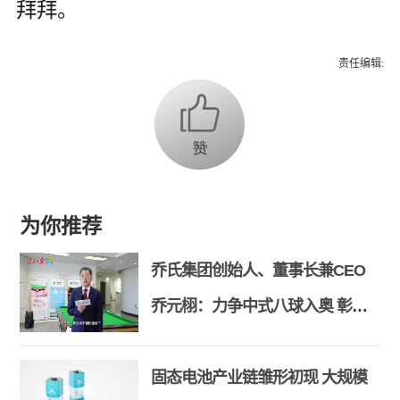
拜拜。
责任编辑:
为你推荐
乔氏集团创始人、董事长兼CEO
乔元栩：力争中式八球入奥 彰显
和合共生精神
固态电池产业链雏形初现 大规模