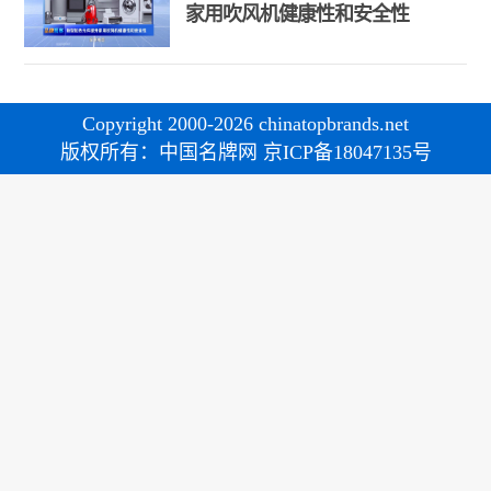
家用吹风机健康性和安全性
Copyright 2000-2026 chinatopbrands.net
版权所有：中国名牌网 京ICP备18047135号