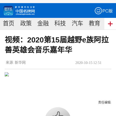
首页
政策
金融
科技
汽车
教育
食
视频：2020第15届越野e族阿拉
善英雄会音乐嘉年华
来源:
新华网
2020
-
10
-
15
12:51
责任编辑: