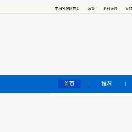
中国名牌网首页
政策
乡村振兴
专
首页
推荐
两
中国名牌网
>
正文
2020
核心提