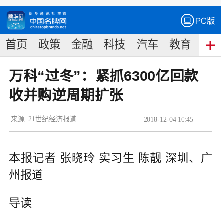
首页
政策
金融
科技
汽车
教育
食
万科“过冬”：紧抓6300亿回款
收并购逆周期扩张
来源:
21世纪经济报道
2018
-
12
-
04
10:45
本报记者 张晓玲 实习生 陈靓 深圳、广
州报道
导读