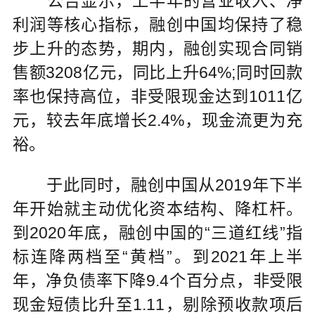
公告显示，上半年的营业收入、净
利润等核心指标，融创中国均保持了稳
步上升的态势，期内，融创实现合同销
售额3208亿元，同比上升64%;同时回款
率也保持高位，非受限现金达到1011亿
元，较去年底增长2.4%，现金流更为充
裕。
于此同时，融创中国从2019年下半
年开始就主动优化资本结构、降杠杆。
到2020年底，融创中国的“三道红线”指
标连降两档至“黄档”。到2021年上半
年，净负债率下降9.4个百分点，非受限
现金短债比升至1.11，剔除预收款项后