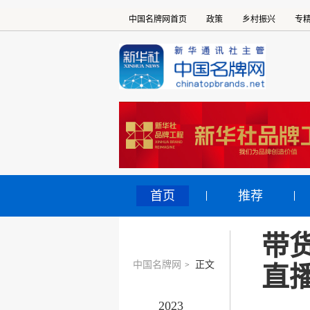
中国名牌网首页
政策
乡村振兴
专
首页
推荐
带
中国名牌网
正文
>
直
2023