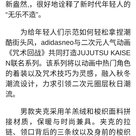
新盎然,，很好地诠释了新时代年轻人的
“无乐不造”。
为给年轻人们示范如何轻松拿捏潮
酷街头风，adidasneo与二次元人气动画
《咒术回战》共同打造JUJUTSU KAISE
N联名系列。该系列将以动画中热门角色
的着装以及咒术技巧为灵感，融入秋冬
潮流设计，力求引领二次元圈层秋日潮
流。
男款夹克采用羊羔绒和梭织面料拼
接材质，保暖与时尚兼具。夹克的拉
链、领口背后的三条纹以及身前的梭织