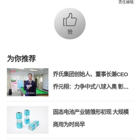
责任编辑:
为你推荐
乔氏集团创始人、董事长兼CEO
乔元栩：力争中式八球入奥 彰显
和合共生精神
固态电池产业链雏形初现 大规模
商用为时尚早