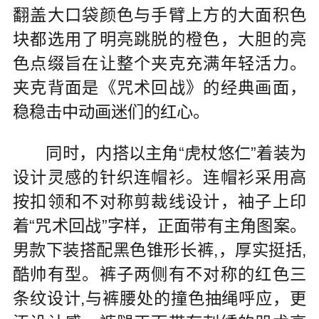
翻盖大口袋颜色与手臂上方的大面积色
块都选用了明亮跳脱的橙色，大胆的亮
色点缀旨在让整个夹克充满年轻活力。
夹克背面是《咒术回战》的经典画面，
稳稳击中动画迷们的红心。
同时，内搭以主角“虎杖悠仁”着装为
设计灵感的针织连帽衫。连帽衫采用高
按扣领和不对称剪裁线设计，袖子上印
着“咒术回战”字样，正面带有主角图案。
男款下装搭配黑色锥形长裤,，厚实挺括,
酷帅有型。裤子两侧有不对称的红色三
条纹设计,与裤腰处的撞色抽绳呼应，更