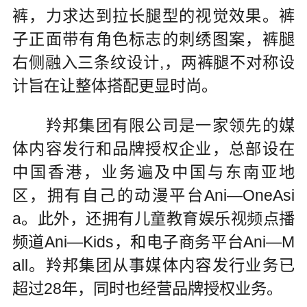
裤，力求达到拉长腿型的视觉效果。裤
子正面带有角色标志的刺绣图案，裤腿
右侧融入三条纹设计,，两裤腿不对称设
计旨在让整体搭配更显时尚。
羚邦集团有限公司是一家领先的媒
体内容发行和品牌授权企业，总部设在
中国香港，业务遍及中国与东南亚地
区，拥有自己的动漫平台Ani—OneAsi
a。此外，还拥有儿童教育娱乐视频点播
频道Ani—Kids，和电子商务平台Ani—M
all。羚邦集团从事媒体内容发行业务已
超过28年，同时也经营品牌授权业务。