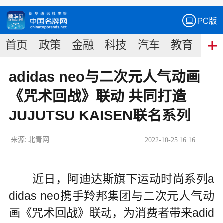
首页
政策
金融
科技
汽车
教育
食
adidas neo与二次元人气动画
《咒术回战》联动 共同打造
JUJUTSU KAISEN联名系列
来源:
北青网
2022
-
10
-
25
16:16
近日，阿迪达斯旗下运动时尚系列a
didas neo携手羚邦集团与二次元人气动
画《咒术回战》联动，为消费者带来adid