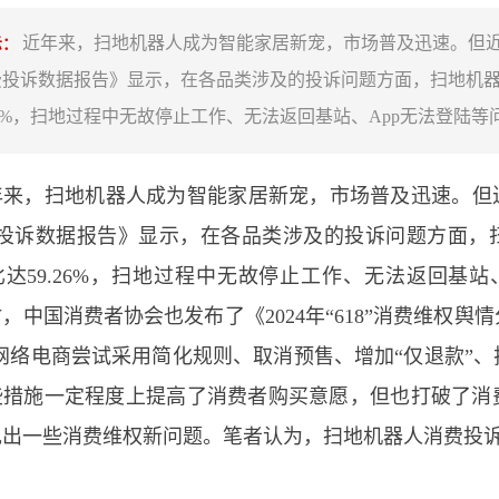
近年来，扫地机器人成为智能家居新宠，市场普及迅速。但近日
示：
消费投诉数据报告》显示，在各品类涉及的投诉问题方面，扫地机
.26%，扫地过程中无故停止工作、无法返回基站、App无法登陆
，扫地机器人成为智能家居新宠，市场普及迅速。但近日
消费投诉数据报告》显示，在各品类涉及的投诉问题方面，
达59.26%，扫地过程中无故停止工作、无法返回基站
，中国消费者协会也发布了《2024年“618”消费维权
”，网络电商尝试采用简化规则、取消预售、增加“仅退款”
些措施一定程度上提高了消费者购买意愿，但也打破了消
现出一些消费维权新问题。笔者认为，扫地机器人消费投