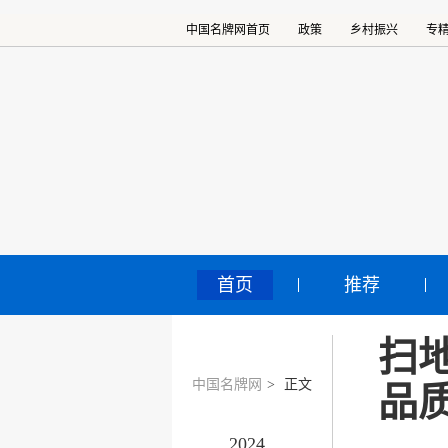
中国名牌网首页
政策
乡村振兴
专
首页
推荐
扫
中国名牌网
>
正文
品
2024