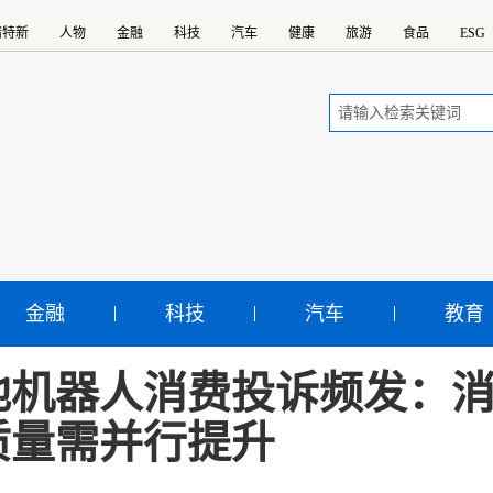
精特新
人物
金融
科技
汽车
健康
旅游
食品
ESG
金融
科技
汽车
教育
地机器人消费投诉频发：
质量需并行提升