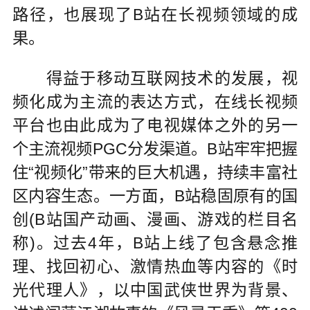
路径，也展现了B站在长视频领域的成
果。
得益于移动互联网技术的发展，视
频化成为主流的表达方式，在线长视频
平台也由此成为了电视媒体之外的另一
个主流视频PGC分发渠道。B站牢牢把握
住“视频化”带来的巨大机遇，持续丰富社
区内容生态。一方面，B站稳固原有的国
创(B站国产动画、漫画、游戏的栏目名
称)。过去4年，B站上线了包含悬念推
理、找回初心、激情热血等内容的《时
光代理人》，以中国武侠世界为背景、