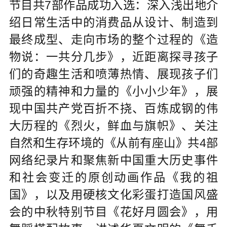
节目共7部作品成功入选：深入浅出地介
绍日常生活中的消费品从设计、制造到
最终成型、走向市场的整个过程的《造
物说：一共分几步》，近距离探寻孩子
们的奇趣生活和喷薄热情、展现孩子们
顽强的精神和力量的《小小少年》，展
现中国共产党百折不挠、百炼成钢的伟
大历程的《烈火，鲜血与旗帜》、关注
自然和生存环境的《从前有座山》共4部
网络纪录片和聚焦新中国重大历史事件
和社会变迁的原创动画作品《我的祖
国》，以及用硬核文化彩蛋打造国风盛
会的中秋特别节目《花好月圆会》，用