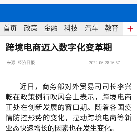
首页
政策
金融
科技
汽车
教育
食
跨境电商迈入数字化变革期
来源:
经济日报
2022
-
06
-
28
16:57
近日，商务部对外贸易司司长李兴
乾在政策例行吹风会上表示，跨境电商
正处在创新发展的窗口期。随着各国疫
情防控形势的变化，拉动跨境电商等新
业态快速增长的因素也在发生变化。