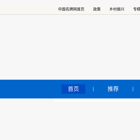
中国名牌网首页
政策
乡村振兴
专
首页
推荐
“种
中国名牌网
>
正文
宣
2022