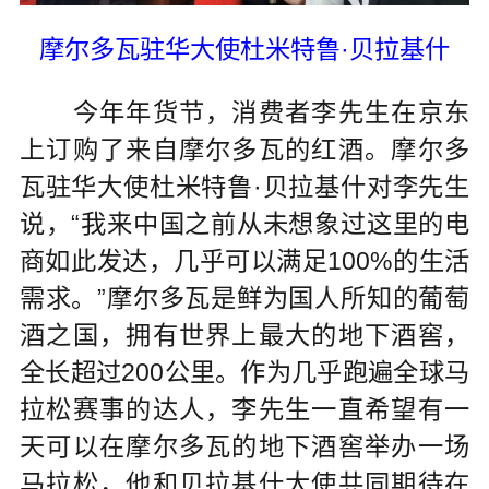
摩尔多瓦驻华大使杜米特鲁·贝拉基什
今年年货节，消费者李先生在京东
上订购了来自摩尔多瓦的红酒。摩尔多
瓦驻华大使杜米特鲁·贝拉基什对李先生
说，“我来中国之前从未想象过这里的电
商如此发达，几乎可以满足100%的生活
需求。”摩尔多瓦是鲜为国人所知的葡萄
酒之国，拥有世界上最大的地下酒窖，
全长超过200公里。作为几乎跑遍全球马
拉松赛事的达人，李先生一直希望有一
天可以在摩尔多瓦的地下酒窖举办一场
马拉松，他和贝拉基什大使共同期待在