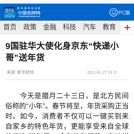
首页
政策
金融
科技
汽车
教育
食
9国驻华大使化身京东“快递小
哥”送年货
来源:
新华财经
2022
-
01
-
27
19:37
今天是腊月二十三日，是北方民间
俗称的“小年”。春节将至，年货采购正当
时。如今，消费者不仅可以一键买到来
自家乡的特色年货，更能享受来自全球