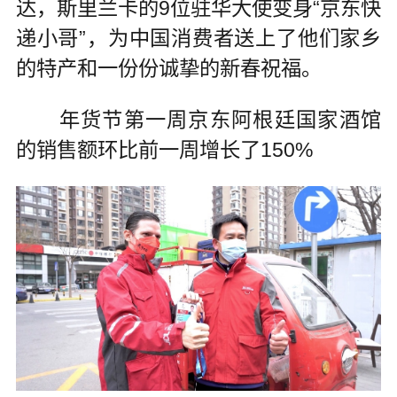
达，斯里兰卡的9位驻华大使变身“京东快
递小哥”，为中国消费者送上了他们家乡
的特产和一份份诚挚的新春祝福。
年货节第一周京东阿根廷国家酒馆
的销售额环比前一周增长了150%