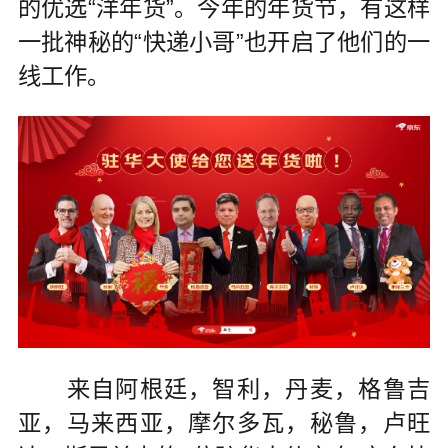
的优选“洋年货”。今年的年货节，有这样
一批神秘的“快递小哥”也开启了他们的一
线工作。
来自阿根廷，智利，丹麦，格鲁吉
亚，马来西亚，摩尔多瓦，秘鲁，卢旺