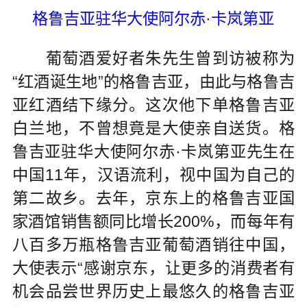
格鲁吉亚驻华大使阿尔赤·卡岚第亚
葡萄酒爱好者朱先生曾到访被称为
“红酒诞生地”的格鲁吉亚，由此与格鲁吉
亚红酒结下缘分。这次他下单格鲁吉亚
白兰地，不曾想竟是大使亲自送货。格
鲁吉亚驻华大使阿尔赤·卡岚第亚先生在
中国11年，汉语流利，视中国为自己的
第二故乡。去年，京东上的格鲁吉亚国
家酒馆销售额同比增长200%，而每年有
八百多万瓶格鲁吉亚葡萄酒销往中国，
大使表示“感谢京东，让更多的消费者有
机会品尝世界历史上最悠久的格鲁吉亚