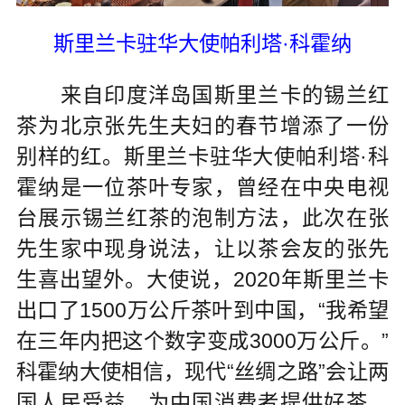
斯里兰卡驻华大使帕利塔·科霍纳
来自印度洋岛国斯里兰卡的锡兰红
茶为北京张先生夫妇的春节增添了一份
别样的红。斯里兰卡驻华大使帕利塔·科
霍纳是一位茶叶专家，曾经在中央电视
台展示锡兰红茶的泡制方法，此次在张
先生家中现身说法，让以茶会友的张先
生喜出望外。大使说，2020年斯里兰卡
出口了1500万公斤茶叶到中国，“我希望
在三年内把这个数字变成3000万公斤。”
科霍纳大使相信，现代“丝绸之路”会让两
国人民受益，为中国消费者提供好茶，