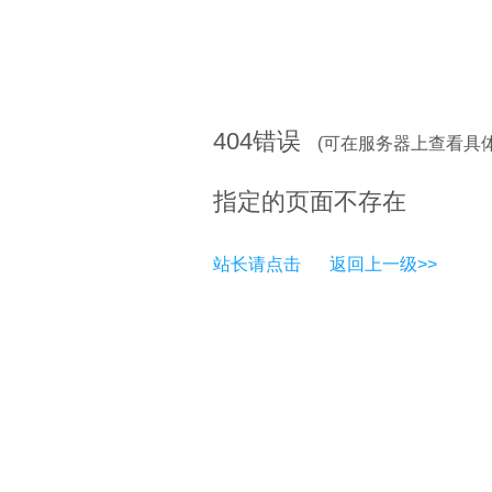
404
错误
(可在服务器上查看具
指定的页面不存在
站长请点击
返回上一级>>