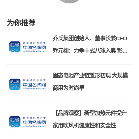
为你推荐
乔氏集团创始人、董事长兼CEO
乔元栩：力争中式八球入奥 彰显
和合共生精神
固态电池产业链雏形初现 大规模
商用为时尚早
【品牌观察】新型加热元件提升
家用吹风机健康性和安全性