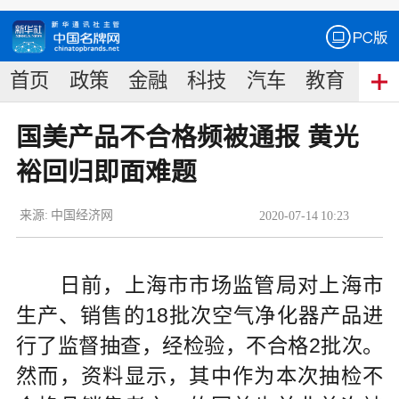
首页
政策
金融
科技
汽车
教育
食
国美产品不合格频被通报 黄光
裕回归即面难题
来源:
中国经济网
2020
-
07
-
14
10:23
日前，上海市市场监管局对上海市
生产、销售的18批次空气净化器产品进
行了监督抽查，经检验，不合格2批次。
然而，资料显示，其中作为本次抽检不