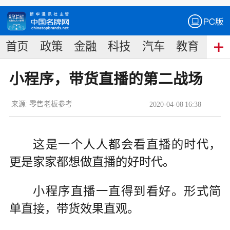
首页
政策
金融
科技
汽车
教育
食
小程序，带货直播的第二战场
来源:
零售老板参考
2020
-
04
-
08
16:38
这是一个人人都会看直播的时代，
更是家家都想做直播的好时代。
小程序直播一直得到看好。形式简
单直接，带货效果直观。