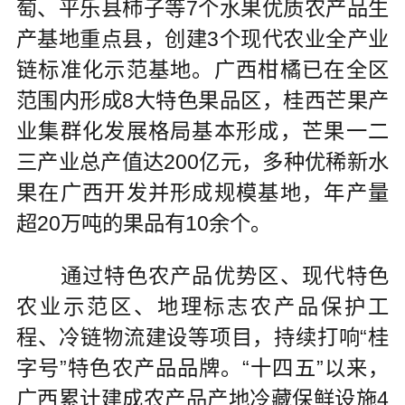
萄、平乐县柿子等7个水果优质农产品生
产基地重点县，创建3个现代农业全产业
链标准化示范基地。广西柑橘已在全区
范围内形成8大特色果品区，桂西芒果产
业集群化发展格局基本形成，芒果一二
三产业总产值达200亿元，多种优稀新水
果在广西开发并形成规模基地，年产量
超20万吨的果品有10余个。
通过特色农产品优势区、现代特色
农业示范区、地理标志农产品保护工
程、冷链物流建设等项目，持续打响“桂
字号”特色农产品品牌。“十四五”以来，
广西累计建成农产品产地冷藏保鲜设施4