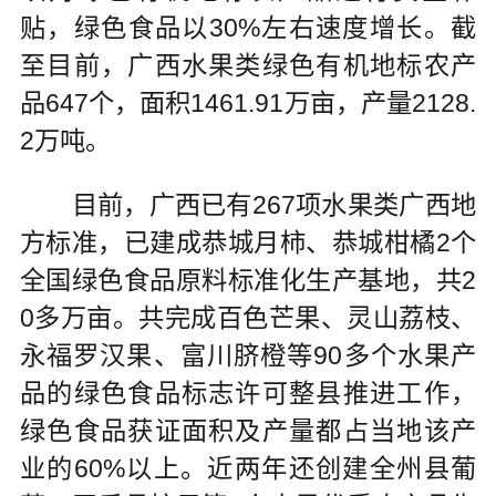
贴，绿色食品以30%左右速度增长。截
至目前，广西水果类绿色有机地标农产
品647个，面积1461.91万亩，产量2128.
2万吨。
目前，广西已有267项水果类广西地
方标准，已建成恭城月柿、恭城柑橘2个
全国绿色食品原料标准化生产基地，共2
0多万亩。共完成百色芒果、灵山荔枝、
永福罗汉果、富川脐橙等90多个水果产
品的绿色食品标志许可整县推进工作，
绿色食品获证面积及产量都占当地该产
业的60%以上。近两年还创建全州县葡