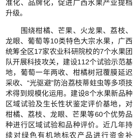
准化、品牌化，促进广西水果产业提档
升级。
围绕柑橘、芒果、火龙果、荔枝、
龙眼、葡萄等10类特色大宗水果，广西
统筹全区17家农业科研院校的7个水果团
队开展科技攻关，建设112个试验示范基
地，葡萄一年两收、柑橘树冠覆膜延迟
采收、“光驱避”防治荔枝蒂蛀虫等多项技
术得到规模化运用。建设8个水果新品种
区域试验及生长性状鉴定评价基地，对
柑橘、荔枝、龙眼、芒果等60个优势品
种进行区域试验和品种评价。近几年持
续对绿色有机地标农产品进行资金补