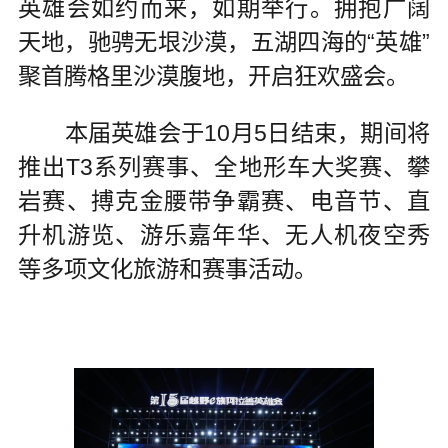
英雄会如约而来，如期举行。拥抱广阔
天地，驰骋无垠沙漠，五湖四海的“英雄”
聚首腾格里沙漠腹地，开启狂欢盛会。
本届英雄会于10月5日结束，期间将
推出T3系列赛事、全地形车大奖赛、攀
岩赛、搏克金腰带争霸赛、电音节、直
升机游览、游乐嘉年华、无人机夜空秀
等多项文化旅游和赛事活动。