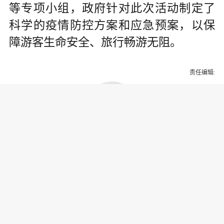
等专项小组，政府针对此次活动制定了
科学的疫情防控方案和应急预案，以保
障游客生命安全、旅行畅游无阻。
责任编辑:
为你推荐
乔氏集团创始人、董事长兼CEO
乔元栩：力争中式八球入奥 彰显